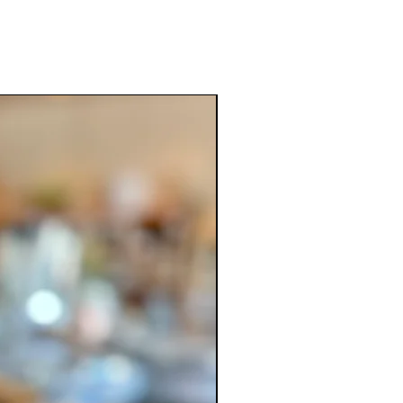
Para combatir el frío