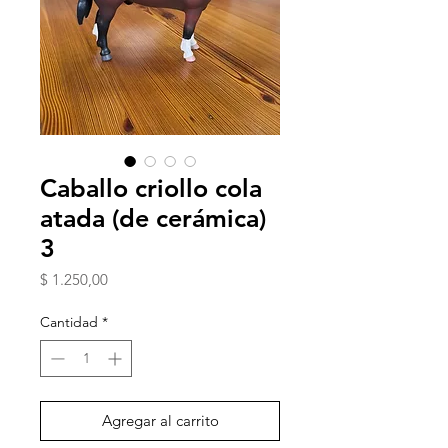
Caballo criollo cola
atada (de cerámica)
3
Precio
$ 1.250,00
Cantidad
*
Agregar al carrito