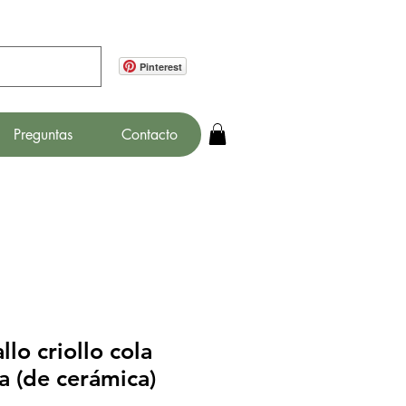
Pinterest
Preguntas
Contacto
llo criollo cola
a (de cerámica)