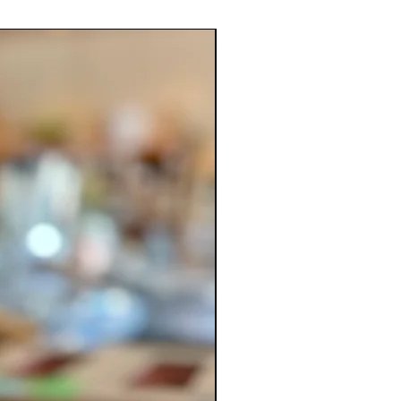
Para combatir el frío