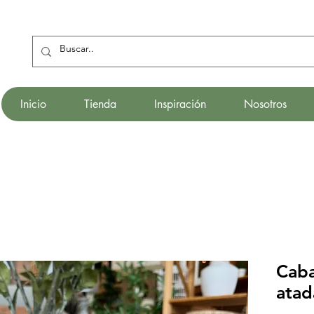
Inicio
Tienda
Inspiración
Nosotros
Caba
atad