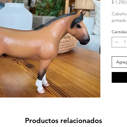
$ 1.250
Caballo
pintado
Cantida
Agreg
Productos relacionados