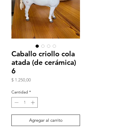
Caballo criollo cola
atada (de cerámica)
6
Precio
$ 1.250,00
Cantidad
*
Agregar al carrito