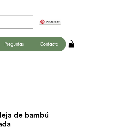
Pinterest
Preguntas
Contacto
deja de bambú
ada