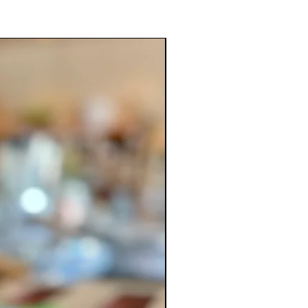
Para combatir el frío