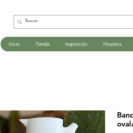
Inicio
Tienda
Inspiración
Nosotros
Ban
oval